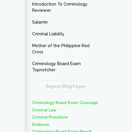
Introduction To Criminology
Reviewer
Salamin
Criminal Liability
Mother of the Philippine Red
Cross
Criminology Board Exam
Topnotcher
Bigwas Blog Pages
Criminology Board Exam Coverage
Criminal Law
Criminal Procedure
Evidence
Criminology Board Exam Result