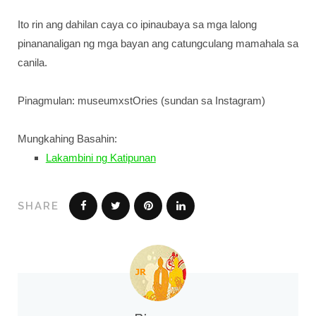
Ito rin ang dahilan caya co ipinaubaya sa mga lalong
pinananaligan ng mga bayan ang catungculang mamahala sa
canila.
Pinagmulan: museumxstOries (sundan sa Instagram)
Mungkahing Basahin:
Lakambini ng Katipunan
SHARE